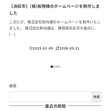
【浜松市】(株)和翔様のホームページを制作しま
【2
した
新年
皆さ
このたび、株式会社和翔様のホームページを制作いたし
[…]
ました。 株式会社和翔様は、静岡県浜松市を拠点に、
[…]
2025-01-09
2026-05-21
投稿日
更新日
検索
検索
最近の投稿