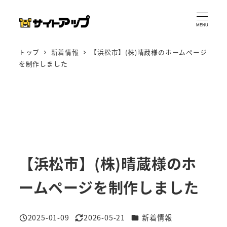
メ
イ
MENU
ン
トップ
新着情報
【浜松市】(株)晴蔵様のホームページ
コ
を制作しました
ン
テ
ン
ツ
へ
移
動
【浜松市】(株)晴蔵様のホ
ームページを制作しました
カテゴリー
2025-01-09
2026-05-21
新着情報
投稿日
更新日