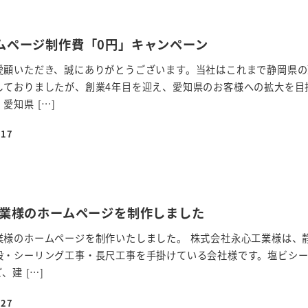
ムページ制作費「0円」キャンペーン
愛顧いただき、誠にありがとうございます。当社はこれまで静岡県の
しておりましたが、創業4年目を迎え、愛知県のお客様への拡大を目
愛知県 […]
-17
工業様のホームページを制作しました
業様のホームページを制作いたしました。 株式会社永心工業様は、
般・シーリング工事・長尺工事を手掛けている会社様です。塩ビシ
、建 […]
-27