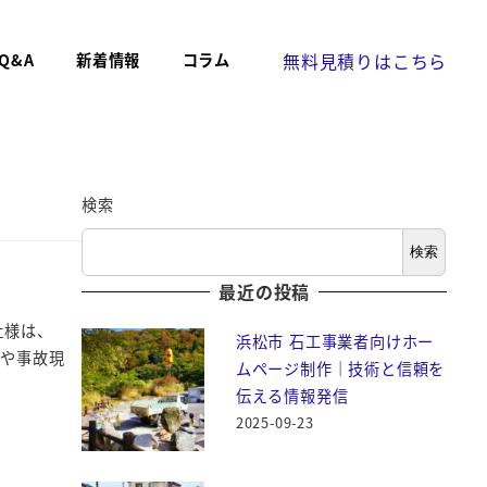
無料見積りはこちら
Q&A
新着情報
コラム
検索
検索
最近の投稿
会社様は、
浜松市 石工事業者向けホー
死や事故現
ムページ制作｜技術と信頼を
伝える情報発信
2025-09-23