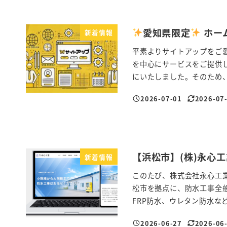
愛知県限定
ホー
新着情報
平素よりサイトアップをご
を中心にサービスをご提供
にいたしました。そのため、
2026-07-01
2026-07
投稿日
更新日
【浜松市】(株)永心
新着情報
このたび、株式会社永心工
松市を拠点に、防水工事全
FRP防水、ウレタン防水など
2026-06-27
2026-06