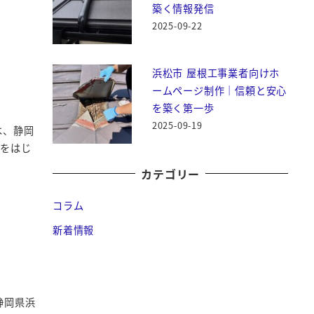
築く情報発信
2025-09-22
浜松市 屋根工事業者向けホ
ームページ制作｜信頼と安心
を築く第一歩
2025-09-19
は、静岡
体をはじ
カテゴリー
コラム
新着情報
静岡県浜