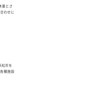
休業とさ
い合わせに
浜松市を
や各種施設