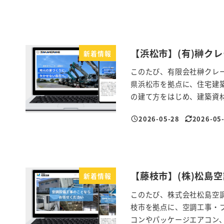
投稿日
更新日
【浜松市】(有)榊ク
新着情報
このたび、有限会社榊クレ
県浜松市を拠点に、住宅建
の建て方をはじめ、建築資材
2026-05-28
2026-05
投稿日
更新日
【藤枝市】(株)松島
新着情報
このたび、株式会社松島空
枝市を拠点に、空調工事・
コンやパッケージエアコン、ル