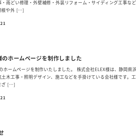
事・雨どい修理・外壁補修・外装リフォーム・サイディング工事な
や外 […]
-21
X様のホームページを制作しました
様のホームページを制作いたしました。 株式会社ELEX様は、静岡県
気土木工事・照明デザイン、施工などを手掛けている会社様です。工
 […]
-21
せ