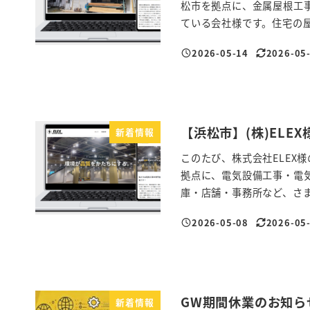
松市を拠点に、金属屋根工
ている会社様です。住宅の屋根
2026-05-14
2026-05
投稿日
更新日
【浜松市】(株)ELE
新着情報
このたび、株式会社ELEX
拠点に、電気設備工事・電
庫・店舗・事務所など、さまざ
2026-05-08
2026-05
投稿日
更新日
GW期間休業のお知ら
新着情報