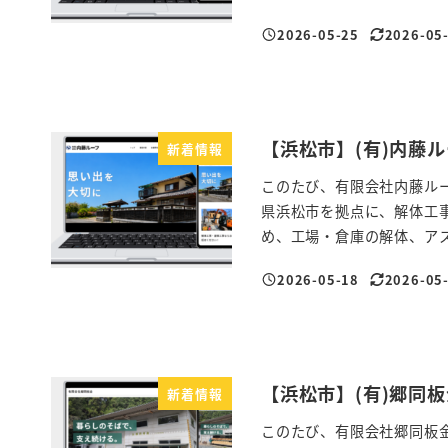
2026-05-25
2026-05
投稿日
更新日
【浜松市】(有)内藤
新着情報
このたび、有限会社内藤ル
県浜松市を拠点に、解体工
め、工場・倉庫の解体、アス
2026-05-18
2026-05
投稿日
更新日
【浜松市】(有)郷同
新着情報
このたび、有限会社郷同板