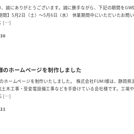
り、誠にありがとうございます。誠に勝手ながら、下記の期間をGW
期間】5月2日（土）～5月6日（水） 休業期間中にいただいたお問
[…]
-30
MI様のホームページを制作しました
様のホームページを制作いたしました。 株式会社FUMI様は、静岡県
気土木工事・受変電設備工事などを手掛けている会社様です。工場
[…]
-21