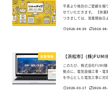
平素より格別のご愛顧を賜
せていただきます。 【休業
つきましては、営業開始日よ 
2026-04-30
2026-04
投稿日
更新日
【浜松市】(株)FU
新着情報
このたび、株式会社FUMI
拠点に、電気設備工事・電
を中心とした電気工事に対応 
2026-03-17
2026-05
投稿日
更新日