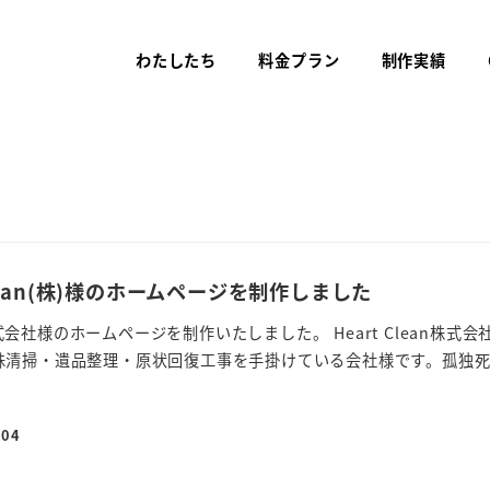
わたしたち
料金プラン
制作実績
lean(株)様のホームページを制作しました
n株式会社様のホームページを制作いたしました。 Heart Clean株式
殊清掃・遺品整理・原状回復工事を手掛けている会社様です。孤独
-04