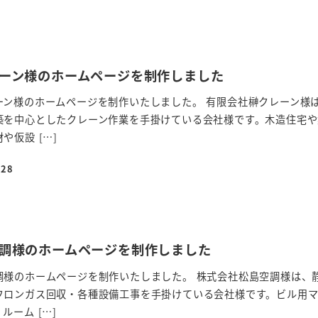
レーン様のホームページを制作しました
ーン様のホームページを制作いたしました。 有限会社榊クレーン様
築を中心としたクレーン作業を手掛けている会社様です。木造住宅や
や仮設 […]
-28
空調様のホームページを制作しました
調様のホームページを制作いたしました。 株式会社松島空調様は、
フロンガス回収・各種設備工事を手掛けている会社様です。ビル用
ーム […]